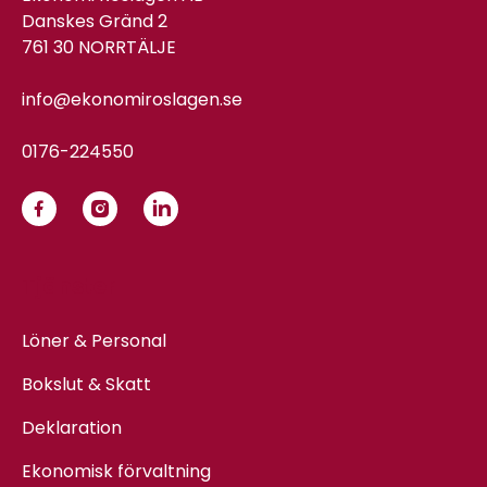
Danskes Gränd 2
761 30 NORRTÄLJE
info@ekonomiroslagen.se
0176-224550
Tjänster
Löner & Personal
Bokslut & Skatt
Deklaration
Ekonomisk förvaltning