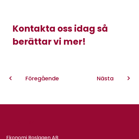
Kontakta oss idag så
berättar vi mer!
Föregående
Nästa
Hitta oss
Ekonomi Roslagen AB