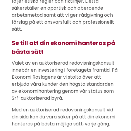
följer etiska regler och riktlinjer. Detta
säkerställer en opartisk och oberoende
arbetsmetod samt att vi ger rådgivning och
förslag på ett ansvarsfullt och professionellt
sätt.
Se till att din ekonomi hanteras på
bästa sätt
Valet av en auktoriserad redovisningskonsult
innebär en investering i företagets framtid. På
Ekonomi Roslagens är vi stolta över att
erbjuda våra kunder den högsta standarden
av ekonomihantering genom vår status som
Srf-auktoriserad byrå.
Med en auktoriserad redovisningskonsult vid
din sida kan du vara säker på att din ekonomi
hanteras på bästa möjliga sätt, varje gång.