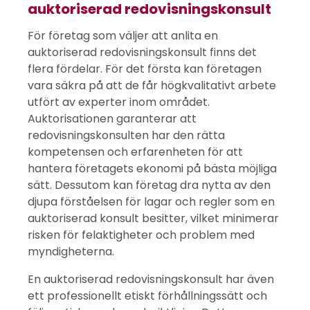
auktoriserad redovisningskonsult
För företag som väljer att anlita en
auktoriserad redovisningskonsult finns det
flera fördelar. För det första kan företagen
vara säkra på att de får högkvalitativt arbete
utfört av experter inom området.
Auktorisationen garanterar att
redovisningskonsulten har den rätta
kompetensen och erfarenheten för att
hantera företagets ekonomi på bästa möjliga
sätt. Dessutom kan företag dra nytta av den
djupa förståelsen för lagar och regler som en
auktoriserad konsult besitter, vilket minimerar
risken för felaktigheter och problem med
myndigheterna.
En auktoriserad redovisningskonsult har även
ett professionellt etiskt förhållningssätt och