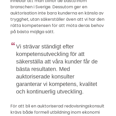
innebär att man tillhör de bästa inom
branschen i Sverige. Dessutom ger en
auktorisation inte bara kunderna en känsla av
trygghet, utan säkerställer även att vi har den
rätta kompetensen för att möta deras behov
på bästa möjliga sätt.
Vi strävar ständigt efter
kompetensutveckling för att
säkerställa att våra kunder får de
bästa resultaten. Med
auktoriserade konsulter
garanterar vi kompetens, kvalitet
och kontinuerlig utveckling.
För att bli en auktoriserad redovisningskonsult
krävs både formell utbildning inom ekonomi