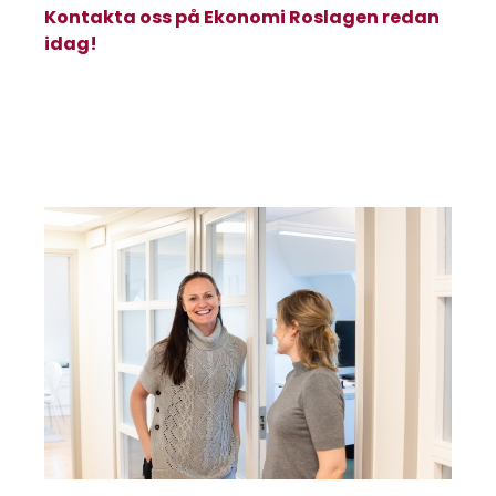
Kontakta oss på Ekonomi Roslagen redan
idag!