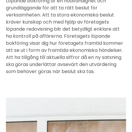
Löpande bokföring är en nödvändighet och
grundläggande för att ta rätt beslut för
verksamheten. Att ta stora ekonomiska beslut
kräver kunskap och med hjälp av företagets
löpande redovisning blir det betydligt enklare att
ha kontroll på affärerna. Företagets löpande
bokföring visar dig hur företagets framtid kommer
att se ut i form av framtida ekonomiska händelser.
Att ha tillgång till aktuella siffror då en ny satsning
ska göras underlättar avsevärt den utvärdering
som behöver göras när beslut ska tas.