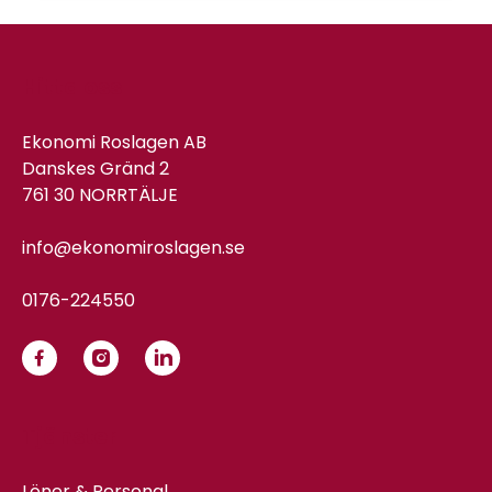
Hitta oss
Ekonomi Roslagen AB
Danskes Gränd 2
761 30 NORRTÄLJE
info@ekonomiroslagen.se
0176-224550
Tjänster
Löner & Personal